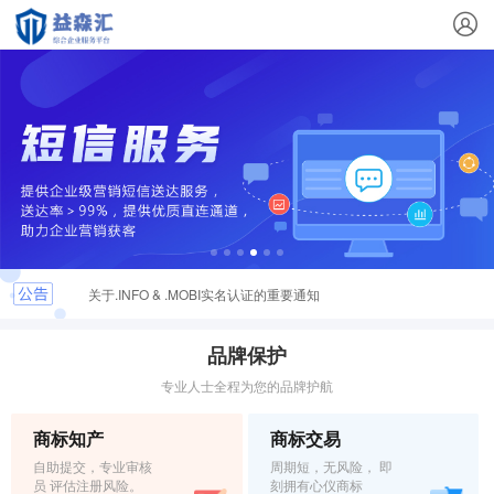
这些logo背后竟有这样的含义？
最新商标文件送达公告
恭喜您取得商标注册证书，请及时领取
关于.INFO & .MOBI实名认证的重要通知
弘扬社会正能量，杜绝域名不良应用倡议
品牌保护
专业人士全程为您的品牌护航
商标知产
商标交易
自助提交，专业审核
周期短，无风险， 即
员 评估注册风险。
刻拥有心仪商标