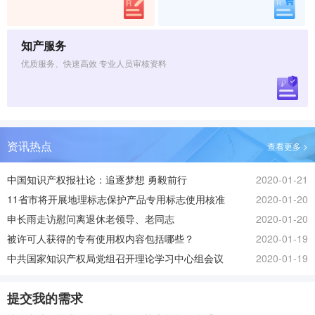
知产服务
优质服务、快速高效 专业人员审核资料
资讯热点
查看更多 >
中国知识产权报社论：追逐梦想 勇毅前行
2020-01-21
11省市将开展地理标志保护产品专用标志使用核准
2020-01-20
改革试点工作
申长雨走访慰问离退休老领导、老同志
2020-01-20
被许可人获得的专有使用权内容包括哪些？
2020-01-19
中共国家知识产权局党组召开理论学习中心组会议
2020-01-19
传达学习习近平总书记在中央政治局“不忘初心、牢
记使命” 专题民主生活会和主题教育总结大会上的重
提交我的需求
要讲话精神