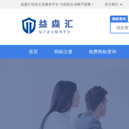
益森汇综合企业服务平台-为您的企业赋予能量！
关注我们
商标查询
综合
首页
商标注册
免费商标查询