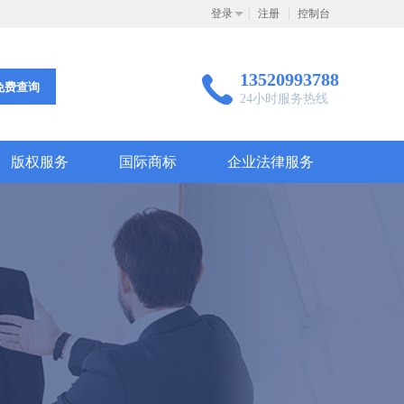
登录
注册
控制台
13520993788
免费查询
24小时服务热线
版权服务
国际商标
企业法律服务