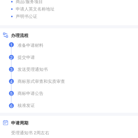
商品/服务项目
申请人英文名称地址
声明书公证
办理流程
1
准备申请材料
提交申请
2
发送受理通知书
3
商标形式审查和实质审查
4
商标申请公告
5
核准发证
6
申请周期
受理通知书 2周左右